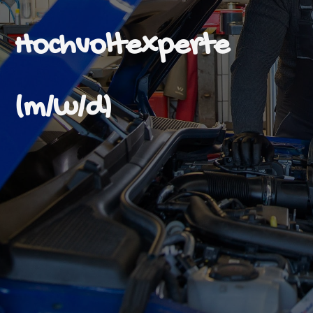
Hochvoltexperte
(m/w/d)