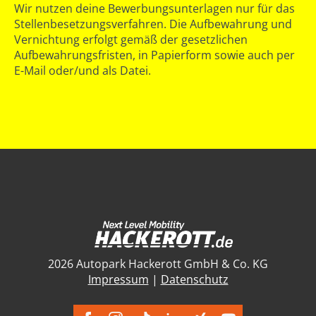
Wir nutzen deine Bewerbungsunterlagen nur für das
Stellenbesetzungsverfahren. Die Aufbewahrung und
Vernichtung erfolgt gemäß der gesetzlichen
Aufbewahrungsfristen, in Papierform sowie auch per
E-Mail oder/und als Datei.
2026 Autopark Hackerott GmbH & Co. KG
Impressum
|
Datenschutz