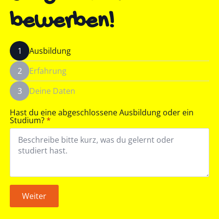
bewerben!
1
Ausbildung
2
Erfahrung
3
Deine Daten
Hast du eine abgeschlossene Ausbildung oder ein
Studium?
*
Weiter