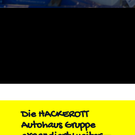
Die HACKEROTT
Autohaus Gruppe