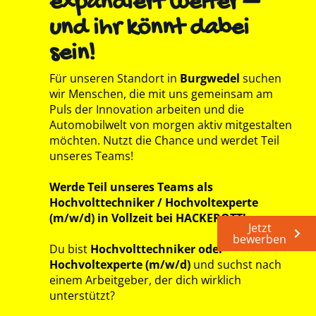
expandiert weiter –
und ihr könnt dabei
sein!
Für unseren Standort in
Burgwedel
suchen
wir Menschen, die mit uns gemeinsam am
Puls der Innovation arbeiten und die
Automobilwelt von morgen aktiv mitgestalten
möchten. Nutzt die Chance und werdet Teil
unseres Teams!
Werde Teil unseres Teams als
Hochvolttechniker / Hochvoltexperte
(m/w/d) in Vollzeit bei HACKEROTT!
Jetzt
bewerben
Du bist
Hochvolttechniker oder
Hochvoltexperte (m/w/d)
und suchst nach
einem Arbeitgeber, der dich wirklich
unterstützt?